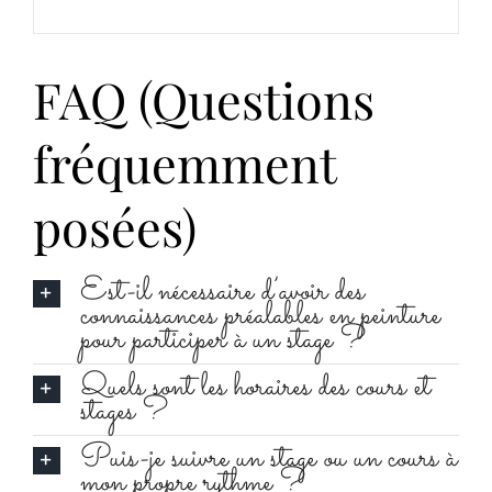
FAQ (Questions
fréquemment
posées)
Est-il nécessaire d’avoir des
connaissances préalables en peinture
pour participer à un stage ?
Quels sont les horaires des cours et
stages ?
Puis-je suivre un stage ou un cours à
mon propre rythme ?