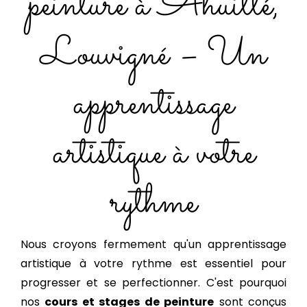
peinture à Ahuillé,
Louvigné – Un
apprentissage
artistique à votre
rythme
Nous croyons fermement qu'un apprentissage
artistique à votre rythme est essentiel pour
progresser et se perfectionner. C'est pourquoi
nos
cours et stages de peinture
sont conçus