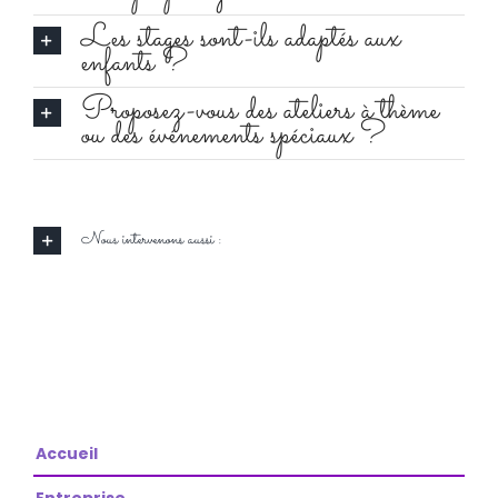
Les stages sont-ils adaptés aux
enfants ?
Proposez-vous des ateliers à thème
ou des événements spéciaux ?
Nous intervenons aussi :
Accueil