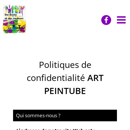
Passer
au
contenu
Politiques de
confidentialité
ART
PEINTUBE
Qui sommes-nous ?