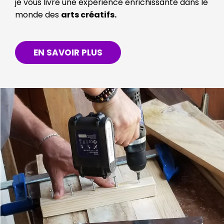
je vous livre une expérience enrichissante dans le
monde des
arts créatifs.
EN SAVOIR PLUS