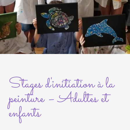
Stages d'initiation à la
peinture – Adultes et
enfants