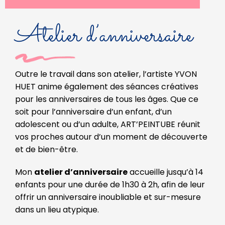
Atelier d’anniversaire
Outre le travail dans son atelier, l’artiste YVON
HUET anime également des séances créatives
pour les anniversaires de tous les âges. Que ce
soit pour l’anniversaire d’un enfant, d’un
adolescent ou d’un adulte, ART’PEINTUBE réunit
vos proches autour d’un moment de découverte
et de bien-être.
Mon
atelier d’anniversaire
accueille jusqu’à 14
enfants pour une durée de 1h30 à 2h, afin de leur
offrir un anniversaire inoubliable et sur-mesure
dans un lieu atypique.