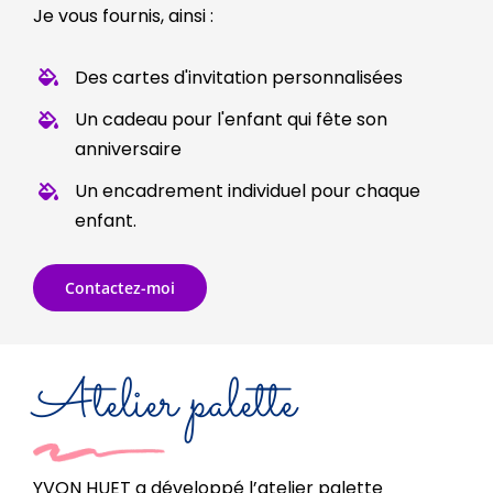
Je vous fournis, ainsi :
Des cartes d'invitation personnalisées
Un cadeau pour l'enfant qui fête son
anniversaire
Un encadrement individuel pour chaque
enfant.
Contactez-moi
Atelier palette
YVON HUET a développé l’atelier palette