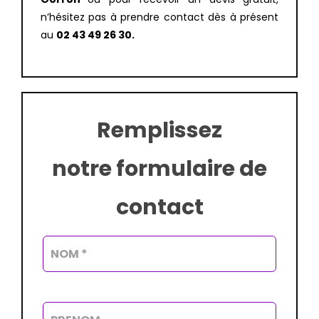
n’hésitez pas à prendre contact dès à présent
au
02 43 49 26 30.
Remplissez
notre formulaire de
contact
Alterna