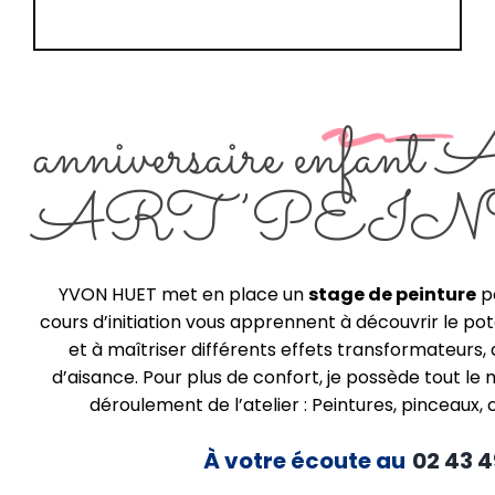
anniversaire enfant A
ART’PEI
YVON HUET met en place un
stage de peinture
po
cours d’initiation vous apprennent à découvrir le pot
et à maîtriser différents effets transformateurs, 
d’aisance. Pour plus de confort, je possède tout le
déroulement de l’atelier : Peintures, pinceaux, 
À votre écoute au
02 43 4