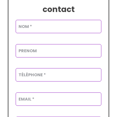
contact
Alterna