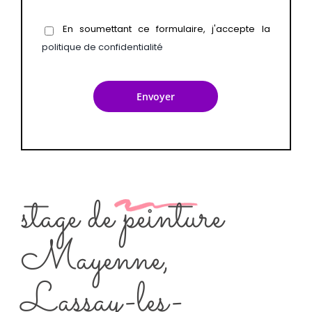
En soumettant ce formulaire, j'accepte la
politique de confidentialité
stage de peinture
Mayenne,
Lassay-les-