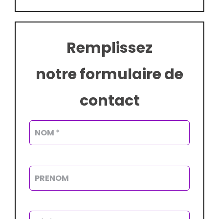
Remplissez
notre formulaire de
contact
Alterna