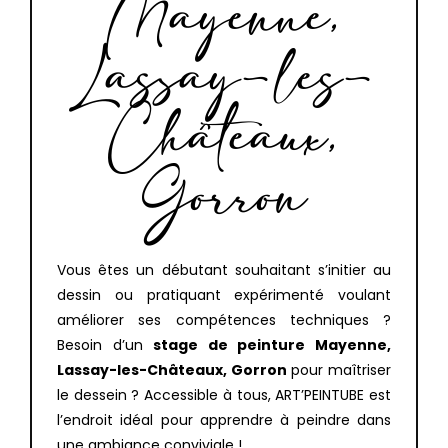
Mayenne,
Lassay-les-
Châteaux,
Gorron
Vous êtes un débutant souhaitant s’initier au
dessin ou pratiquant expérimenté voulant
améliorer ses compétences techniques ?
Besoin d’un
stage de peinture Mayenne,
Lassay-les-Châteaux, Gorron
pour maîtriser
le dessein ? Accessible à tous, ART’PEINTUBE est
l’endroit idéal pour apprendre à peindre dans
une ambiance conviviale !