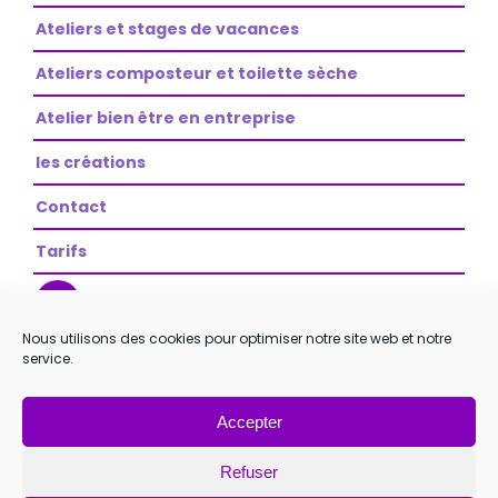
Ateliers et stages de vacances
Ateliers composteur et toilette sèche
Atelier bien être en entreprise
les créations
Contact
Tarifs
Nous utilisons des cookies pour optimiser notre site web et notre
service.
Accepter
ART’PEINTUBE
|
Mentions légales
|
Politique de confidentialité
Refuser
|
Plan de site