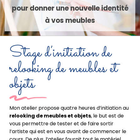
pour donner une nouvelle identité
à vos meubles
Stage d’initiation de
relooking de meubles et
objets
Mon atelier propose quatre heures d’initiation au
relooking de meubles et objets
, le but est de
vous permettre de tester et de faire sortir
l’artiste qui est en vous avant de commencer le
cours. De plus, l’atelier fournit tout le matériel