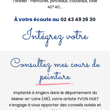
l’atelier : Peintures, pinceaux, couteaux, toile
40*40….
À votre écoute au
02 43 49 26 30
Intégrez votre
Consultez mes cours de
peinture
Implanté à Angers dans le département du
Maine-et-Loire (49), votre artiste YVON HUET
s’engage à vous apporter des conseils avisés et