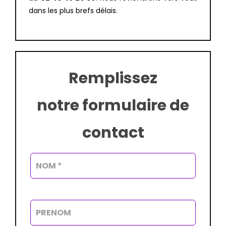
dans les plus brefs délais.
Remplissez
notre formulaire de
contact
Alterna