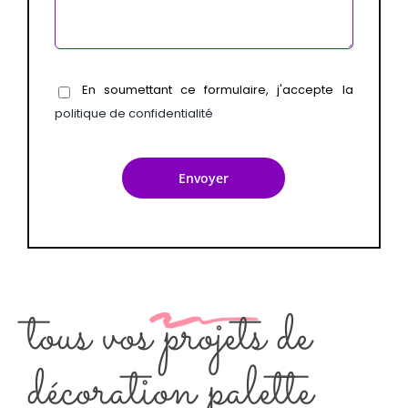
En soumettant ce formulaire, j'accepte la
politique de confidentialité
tous vos projets de
décoration palette