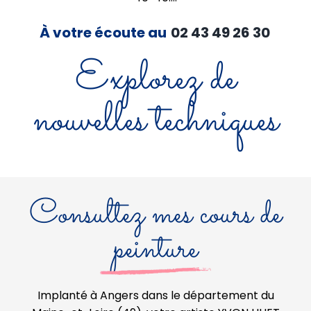
À votre écoute au
02 43 49 26 30
Explorez de
nouvelles techniques
Consultez mes cours de
peinture
Implanté à Angers dans le département du