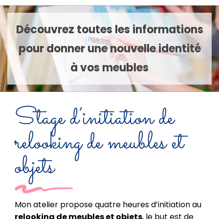
Découvrez toutes les informations
pour donner une nouvelle identité
à vos meubles
Stage d’initiation de
relooking de meubles et
objets
Mon atelier propose quatre heures d’initiation au
relooking de meubles et objets
, le but est de