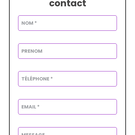
contact
Alterna