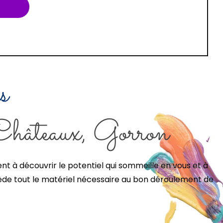
s
-Châteaux, Gorron
ent à découvrir le potentiel qui sommeille en vous et à
ssède tout le matériel nécessaire au bon déroulement de