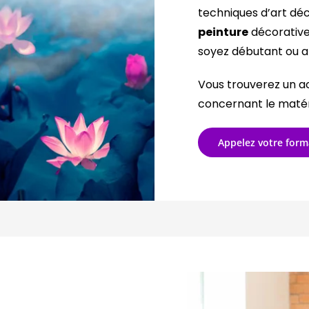
techniques d’art déc
peinture
décorative 
soyez débutant ou ar
Vous trouverez un 
concernant le matérie
Appelez votre form