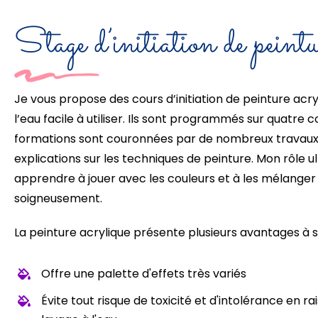
Stage d’initiation de peint
Je vous propose des cours d’initiation de peinture acry
l’eau facile à utiliser. Ils sont programmés sur quatre 
formations sont couronnées par de nombreux travaux d
explications sur les techniques de peinture. Mon rôle u
apprendre à jouer avec les couleurs et à les mélange
soigneusement.
La peinture acrylique présente plusieurs avantages à sa
Offre une palette d'effets très variés
Évite tout risque de toxicité et d'intolérance en rai