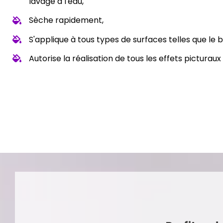
lavage à l'eau,
Sèche rapidement,
S'applique à tous types de surfaces telles que le bo
Autorise la réalisation de tous les effets picturau