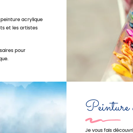
peinture acrylique
 et les artistes
saires pour
que.
Peinture d
Je vous fais découvr