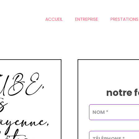
ACCUEIL
ENTREPRISE
PRESTATIONS
UBE,
notre 
és
ayenne,