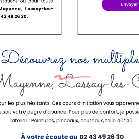
stations ou pour toute
 Mayenne, Lassay-les-
 43 49 26 30.
Découvrez nos multiple
re Mayenne, Lassay-les
ur les plus hésitants. Ces cours d’initiation vous apprenn
e soit votre degré d’aisance. Pour plus de confort, je po
l’atelier : Peintures, pinceaux, couteaux, toile 40*40….
À votre écoute au
02 43 49 26 30