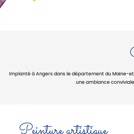
Implanté à Angers dans le département du Maine-et-L
une ambiance conviviale. 
Peinture artistique