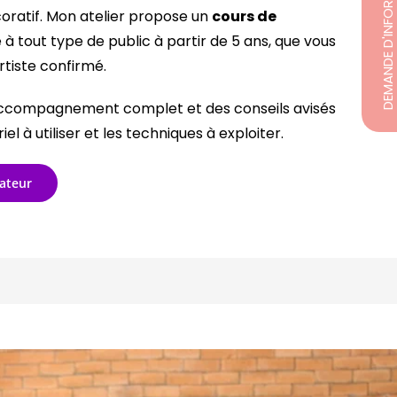
DEMANDE D'INFORMATIONS
oratif. Mon atelier propose un
cours de
à tout type de public à partir de 5 ans, que vous
tiste confirmé.
accompagnement complet et des conseils avisés
l à utiliser et les techniques à exploiter.
ateur