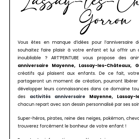
Lassay-les-Châ
Gorron
Vous êtes en manque d’idées pour l’anniversaire 
souhaitez faire plaisir à votre enfant et lui offrir u
inoubliable ? ART’PEINTUBE vous propose des an
anniversaire Mayenne, Lassay-les-Châteaux, G
créatifs qui plaisent aux enfants. De ce fait, votr
partageront un moment de création, pourront libérer l
développer leurs connaissances dans ce domaine tout
des
activités anniversaire
Mayenne, Lassay-le
chacun repart avec son dessin personnalisé par ses soin
Super-héros, pirates, reine des neiges, pokémon, cheval
trouverez forcément le bonheur de votre enfant !