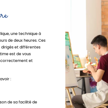
ure
lique, une technique à
cours de deux heures. Ces
irigés et différentes
ltime est de vous
r correctement et
voir :
son de sa facilité de