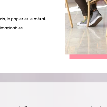
is, le papier et le métal,
x imaginables.